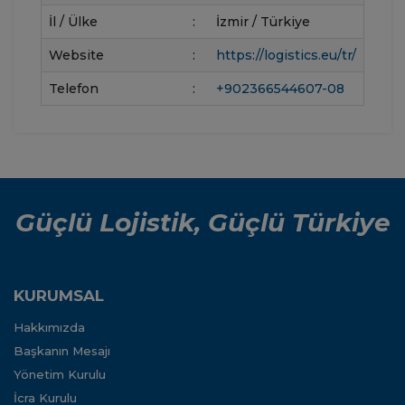
İl / Ülke
:
İzmir / Türkiye
Website
:
https://logistics.eu/tr/
Telefon
:
+902366544607-08
Güçlü Lojistik, Güçlü Türkiye
KURUMSAL
Hakkımızda
Başkanın Mesajı
Yönetim Kurulu
İcra Kurulu