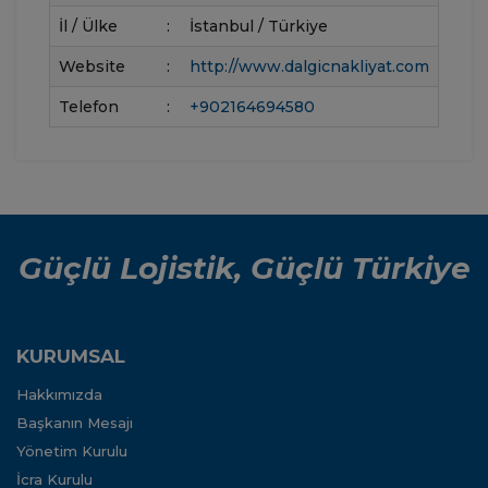
İl / Ülke
:
İstanbul / Türkiye
Website
:
http://www.dalgicnakliyat.com
Telefon
:
+902164694580
Güçlü Lojistik, Güçlü Türkiye
KURUMSAL
Hakkımızda
Başkanın Mesajı
Yönetim Kurulu
İcra Kurulu