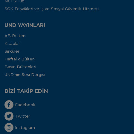
NCTSHub
SGK Teşvikleri ve İş ve Sosyal Güvenlik Hizmeti
UND YAYINLARI
AB Bülteni
Kitaplar
Sirküler
Haftalık Bülten
Basın Bültenleri
UND'nin Sesi Dergisi
BİZİ TAKİP EDİN
Facebook
Twitter
Instagram