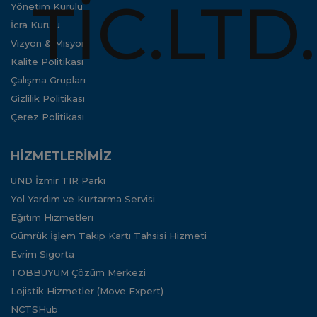
Yönetim Kurulu
İcra Kurulu
Vizyon & Misyon
Kalite Politikası
Çalışma Grupları
Gizlilik Politikası
Çerez Politikası
HİZMETLERİMİZ
UND İzmir TIR Parkı
Yol Yardım ve Kurtarma Servisi
Eğitim Hizmetleri
Gümrük İşlem Takip Kartı Tahsisi Hizmeti
Evrim Sigorta
TOBBUYUM Çözüm Merkezi
Lojistik Hizmetler (Move Expert)
NCTSHub