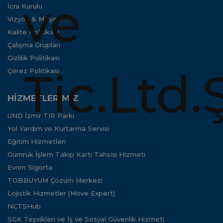
İcra Kurulu
Vizyon & Misyon
Kalite Politikası
Çalışma Grupları
Gizlilik Politikası
Çerez Politikası
HİZMETLERİMİZ
UND İzmir TIR Parkı
Yol Yardım ve Kurtarma Servisi
Eğitim Hizmetleri
Gümrük İşlem Takip Kartı Tahsisi Hizmeti
Evrim Sigorta
TOBBUYUM Çözüm Merkezi
Lojistik Hizmetler (Move Expert)
NCTSHub
SGK Teşvikleri ve İş ve Sosyal Güvenlik Hizmeti