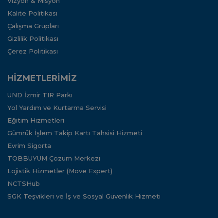
Vizyon & Misyon
Kalite Politikası
Çalışma Grupları
Gizlilik Politikası
Çerez Politikası
HİZMETLERİMİZ
UND İzmir TIR Parkı
Yol Yardım ve Kurtarma Servisi
Eğitim Hizmetleri
Gümrük İşlem Takip Kartı Tahsisi Hizmeti
Evrim Sigorta
TOBBUYUM Çözüm Merkezi
Lojistik Hizmetler (Move Expert)
NCTSHub
SGK Teşvikleri ve İş ve Sosyal Güvenlik Hizmeti