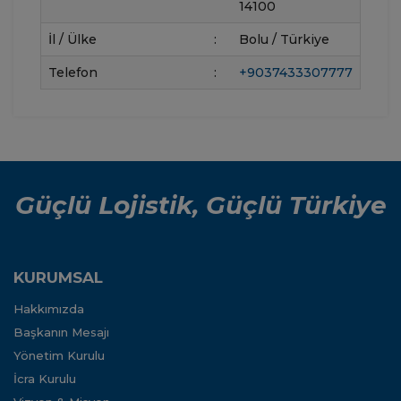
14100
İl / Ülke
:
Bolu / Türkiye
Telefon
:
+9037433307777
Güçlü Lojistik, Güçlü Türkiye
KURUMSAL
Hakkımızda
Başkanın Mesajı
Yönetim Kurulu
İcra Kurulu