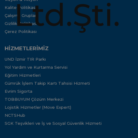
Kalite Politikası
Çalışma Grupları
Gizlilik Politikası
Çerez Politikası
HİZMETLERİMİZ
UND İzmir TIR Parkı
Yol Yardım ve Kurtarma Servisi
Eğitim Hizmetleri
Gümrük İşlem Takip Kartı Tahsisi Hizmeti
Evrim Sigorta
TOBBUYUM Çözüm Merkezi
Lojistik Hizmetler (Move Expert)
NCTSHub
SGK Teşvikleri ve İş ve Sosyal Güvenlik Hizmeti