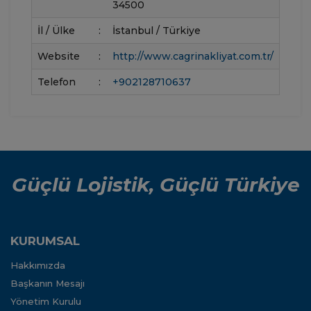
34500
İl / Ülke
:
İstanbul / Türkiye
Website
:
http://www.cagrinakliyat.com.tr/
Telefon
:
+902128710637
Güçlü Lojistik, Güçlü Türkiye
KURUMSAL
Hakkımızda
Başkanın Mesajı
Yönetim Kurulu