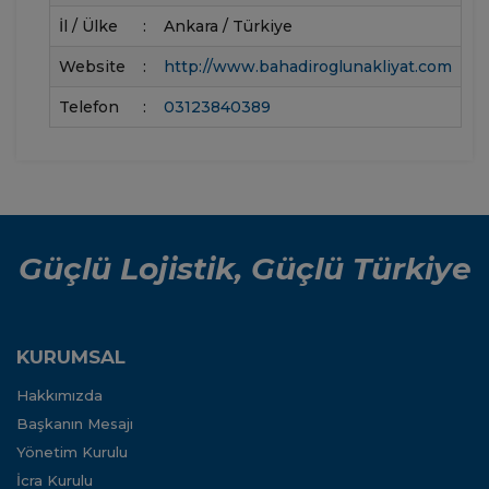
İl / Ülke
:
Ankara / Türkiye
Website
:
http://www.bahadiroglunakliyat.com
Telefon
:
03123840389
Güçlü Lojistik, Güçlü Türkiye
KURUMSAL
Hakkımızda
Başkanın Mesajı
Yönetim Kurulu
İcra Kurulu