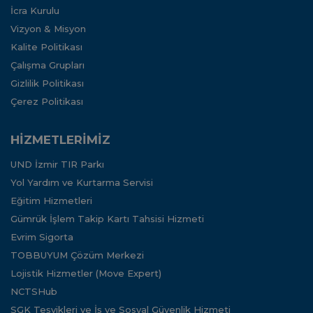
İcra Kurulu
Vizyon & Misyon
Kalite Politikası
Çalışma Grupları
Gizlilik Politikası
Çerez Politikası
HİZMETLERİMİZ
UND İzmir TIR Parkı
Yol Yardım ve Kurtarma Servisi
Eğitim Hizmetleri
Gümrük İşlem Takip Kartı Tahsisi Hizmeti
Evrim Sigorta
TOBBUYUM Çözüm Merkezi
Lojistik Hizmetler (Move Expert)
NCTSHub
SGK Teşvikleri ve İş ve Sosyal Güvenlik Hizmeti