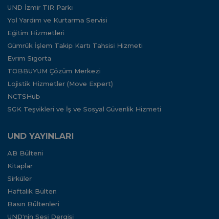
UND İzmir TIR Parkı
Yol Yardım ve Kurtarma Servisi
Eğitim Hizmetleri
Gümrük İşlem Takip Kartı Tahsisi Hizmeti
Evrim Sigorta
TOBBUYUM Çözüm Merkezi
Lojistik Hizmetler (Move Expert)
NCTSHub
SGK Teşvikleri ve İş ve Sosyal Güvenlik Hizmeti
UND YAYINLARI
AB Bülteni
Kitaplar
Sirküler
Haftalık Bülten
Basın Bültenleri
UND'nin Sesi Dergisi