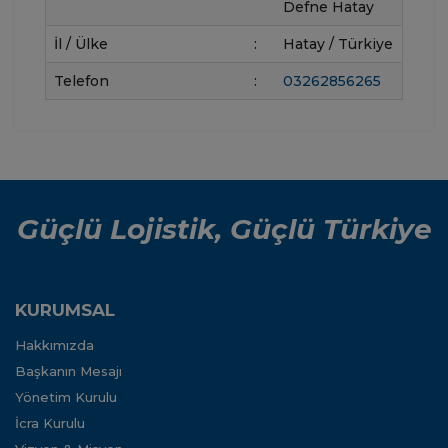
Defne Hatay
İl / Ülke
:
Hatay / Türkiye
Telefon
:
03262856265
Güçlü Lojistik, Güçlü Türkiye
KURUMSAL
Hakkımızda
Başkanın Mesajı
Yönetim Kurulu
İcra Kurulu