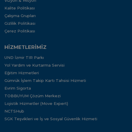
Vizyon & Misyon
Kalite Politikası
Çalışma Grupları
Gizlilik Politikası
Çerez Politikası
HİZMETLERİMİZ
UND İzmir TIR Parkı
Yol Yardım ve Kurtarma Servisi
Eğitim Hizmetleri
Gümrük İşlem Takip Kartı Tahsisi Hizmeti
Evrim Sigorta
TOBBUYUM Çözüm Merkezi
Lojistik Hizmetler (Move Expert)
NCTSHub
SGK Teşvikleri ve İş ve Sosyal Güvenlik Hizmeti