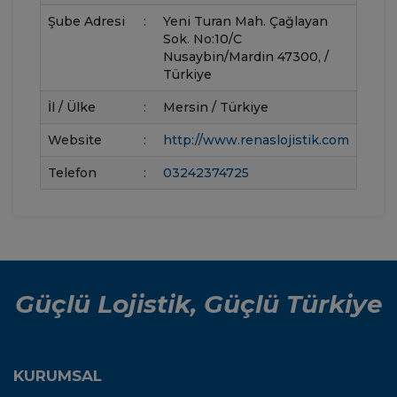
Şube Adresi
:
Yeni Turan Mah. Çağlayan
Sok. No:10/C
Nusaybin/Mardin 47300, /
Türkiye
İl / Ülke
:
Mersin / Türkiye
Website
:
http://www.renaslojistik.com
Telefon
:
03242374725
Güçlü Lojistik, Güçlü Türkiye
KURUMSAL