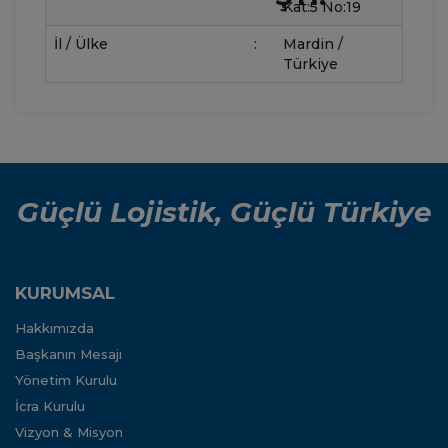
Kat:5 No:19
İl / Ülke
:
Mardin /
Türkiye
Güçlü Lojistik, Güçlü Türkiye
KURUMSAL
Hakkımızda
Başkanın Mesajı
Yönetim Kurulu
İcra Kurulu
Vizyon & Misyon