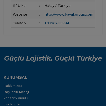
İl / Ülke
:
Hatay / Türkiye
Website
:
http://www.kavakgroup.com
Telefon
:
+03262855641
Güçlü Lojistik, Güçlü Türkiye
KURUMSAL
Hakkımızda
Başkanın Mesajı
Yönetim Kurulu
İcra Kurulu