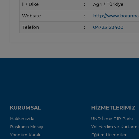
İl / Ülke
:
Ağrı / Türkiye
Website
:
http://www.boranna
Telefon
:
04723123400
KURUMSAL
HİZMETLERİMİZ
Hakkımızda
UND İzmir TIR Parkı
Başkanın Mesajı
Yol Yardım ve Kurtarma
Yönetim Kurulu
Eğitim Hizmetleri