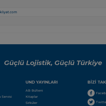
kliyat.com
Güçlü Lojistik, Güçlü Türkiye
UND YAYINLARI
BİZİ TAK
AB Bülteni
Face
 Servisi
Kitaplar
Twitt
Sirküler