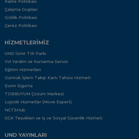
Kalite Politikası
Çalışma Grupları
Gizlilik Politikası
Çerez Politikası
HİZMETLERİMİZ
UND İzmir TIR Parkı
Yol Yardım ve Kurtarma Servisi
Eğitim Hizmetleri
Gümrük İşlem Takip Kartı Tahsisi Hizmeti
Evrim Sigorta
TOBBUYUM Çözüm Merkezi
Lojistik Hizmetler (Move Expert)
NCTSHub
SGK Teşvikleri ve İş ve Sosyal Güvenlik Hizmeti
UND YAYINLARI