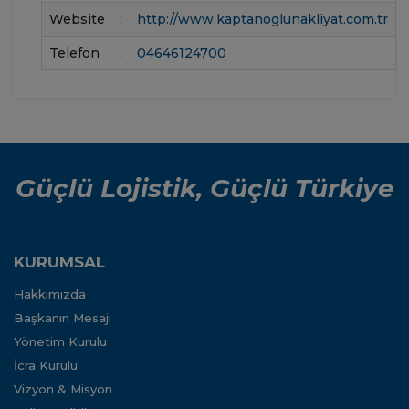
Website
:
http://www.kaptanoglunakliyat.com.tr
Telefon
:
04646124700
Güçlü Lojistik, Güçlü Türkiye
KURUMSAL
Hakkımızda
Başkanın Mesajı
Yönetim Kurulu
İcra Kurulu
Vizyon & Misyon