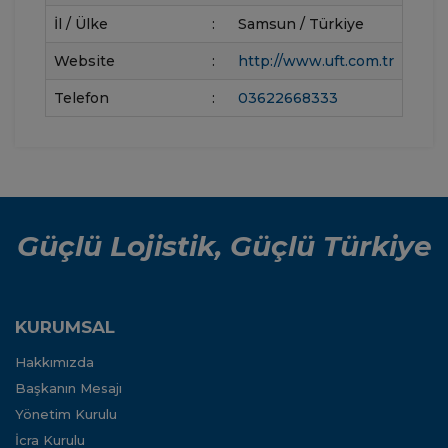
İl / Ülke
:
Samsun / Türkiye
Website
:
http://www.uft.com.tr
Telefon
:
03622668333
Güçlü Lojistik, Güçlü Türkiye
KURUMSAL
Hakkımızda
Başkanın Mesajı
Yönetim Kurulu
İcra Kurulu