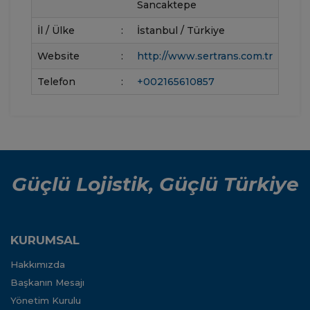
Sancaktepe
İl / Ülke
:
İstanbul / Türkiye
Website
:
http://www.sertrans.com.tr
Telefon
:
+002165610857
Güçlü Lojistik, Güçlü Türkiye
KURUMSAL
Hakkımızda
Başkanın Mesajı
Yönetim Kurulu