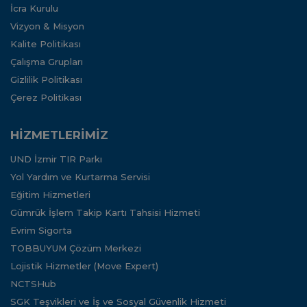
İcra Kurulu
Vizyon & Misyon
Kalite Politikası
Çalışma Grupları
Gizlilik Politikası
Çerez Politikası
HİZMETLERİMİZ
UND İzmir TIR Parkı
Yol Yardım ve Kurtarma Servisi
Eğitim Hizmetleri
Gümrük İşlem Takip Kartı Tahsisi Hizmeti
Evrim Sigorta
TOBBUYUM Çözüm Merkezi
Lojistik Hizmetler (Move Expert)
NCTSHub
SGK Teşvikleri ve İş ve Sosyal Güvenlik Hizmeti