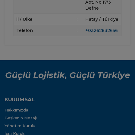
Apt. No:17/3
Defne
İl / Ülke
:
Hatay / Türkiye
Telefon
:
+03262832656
Güçlü Lojistik, Güçlü Türkiye
KURUMSAL
Hakkımızda
Başkanın Mesajı
Yönetim Kurulu
İcra Kurulu