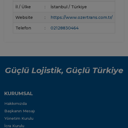
İl / Ülke
:
İstanbul / Türkiye
Website
:
https://www.ozertrans.com.tr/
Telefon
:
02128830464
Güçlü Lojistik, Güçlü Türkiye
KURUMSAL
Hakkımızda
Başkanın Mesajı
Yönetim Kurulu
İcra Kurulu