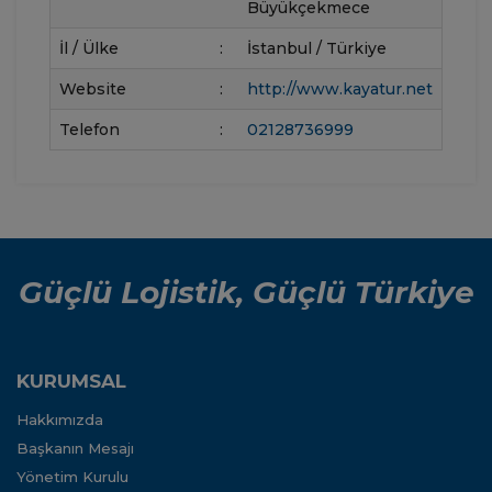
Büyükçekmece
İl / Ülke
:
İstanbul / Türkiye
Website
:
http://www.kayatur.net
Telefon
:
02128736999
Güçlü Lojistik, Güçlü Türkiye
KURUMSAL
Hakkımızda
Başkanın Mesajı
Yönetim Kurulu