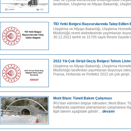
olan ve Eptisa Mühendislik önderliğindeki müşav
tarafından, Ulaştırma ve Altyapı Bakanlığı, Ulaştır
TİO Yetki Belgesi Başvurularında Talep Edilen 
Ulaştırma ve Altyapı Bakanlığı, Ulaştırma Hizme
Müdürlüğü resmi websitesinde yayımlanan duyu
30.12.2021 tarihli ve 31705 sayılı Resmi Gazete’
2022 Yılı Çok Girişli Geçiş Belgesi Tahsis Liste
Ulaştırma ve Altyapı Bakanlığı, Ulaştırma Hizme
Müdürlüğü tarafından yayımlanan duyuruya istin
Fransa, Hollanda ve Portekiz 2022 yılı çok girişli.
Mont Blanc Tüneli Bakım Çalışması
IRU'dan edinilen bilgiye istinaden; Mont Blanc 
haftalarda yapılması plananlanan çalışmalara ilişk
İlgili takvim aşağıdaki gibidir:...
devamı