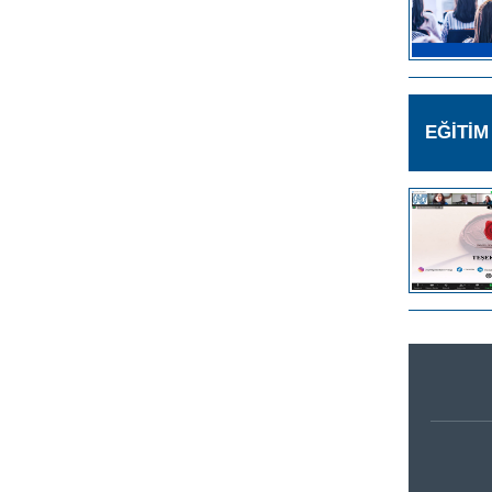
EĞİTİ