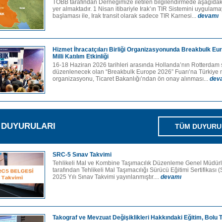
TOBB tarafından Derneğimize iletilen bilgilendirmede aşağıdak
yer almaktadır. 1 Nisan itibariyle Irak’ın TIR Sistemini uygulam
başlaması ile, Irak transit olarak sadece TIR Karnesi...
devamı
Hizmet İhracatçıları Birliği Organizasyonunda Breakbulk Eu
Milli Katılım Etkinliği
16-18 Haziran 2026 tarihleri arasında Hollanda’nın Rotterdam
düzenlenecek olan “Breakbulk Europe 2026” Fuarı’na Türkiye mi
organizasyonu, Ticaret Bakanlığı’ndan ön onay alınması...
dev
M DUYURULARI
TÜM DUYURU
SRC-5 Sınav Takvimi
Tehlikeli Mal ve Kombine Taşımacılık Düzenleme Genel Müdür
tarafından Tehlikeli Mal Taşımacılığı Sürücü Eğitimi Sertifikası
2025 Yılı Sınav Takvimi yayınlanmıştır....
devamı
Takograf ve Mevzuat Değişiklikleri Hakkındaki Eğitim, Bolu T