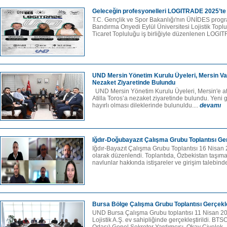
Geleceğin profesyonelleri LOGITRADE 2025’te
T.C. Gençlik ve Spor Bakanlığı'nın ÜNİDES pro
Bandırma Onyedi Eylül Üniversitesi Lojistik Topl
Ticaret Topluluğu iş birliğiyle düzenlenen LOGI
UND Mersin Yönetim Kurulu Üyeleri, Mersin Vali
Nezaket Ziyaretinde Bulundu
UND Mersin Yönetim Kurulu Üyeleri, Mersin'e at
Atilla Toros’a nezaket ziyaretinde bulundu. Yeni g
hayırlı olması dileklerinde bulunuldu....
devamı
Iğdır-Doğubayazıt Çalışma Grubu Toplantısı Ger
Iğdır-Bayazıt Çalışma Grubu Toplantısı 16 Nisan 
olarak düzenlendi. Toplantıda, Özbekistan taşıma
navlunlar hakkında istişareler ve girişim talebinde
Bursa Bölge Çalışma Grubu Toplantısı Gerçekleş
UND Bursa Çalışma Grubu toplantısı 11 Nisan 2
Lojistik A.Ş. ev sahipliğinde gerçekleştirildi. BTS