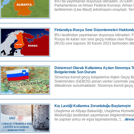
IRU’da yayımlanan duyuruya istinaden; 20 Eki
Parlamentosu ve Alman Federal Konseyi, Alman k
tarifelerinin (Lkw-Maut) artırılmasını onayladı. Yen
Finlandiya-Rusya Sınır Düzenlemeleri Hakkınd
IRU tarafından yayımlanan duyuruya istinaden; 
Rusya ile kalan son sınır geçiş noktası olan Raj
(RUS) sınır kapısını 30 Kasım 2023 tarihinden iti
Dönemsel Olarak Kullanıma Açılan Slovenya Tr
Belgelerinde Son Durum
Slovenya transit geçiş belgelerine ilişkin Geçiş
Sisteminden (GEBOS) alınan veriler üzerinde ya
dikkatinize sunulmaktadır: Slovenya transit geçiş.
Kış Lastiği Kullanma Zorunluluğu Başlamıştır
Ulaştırma ve Altyapı Bakanlığı, Ulaştırma Hizme
Müdürlüğü tarafından yayımlanan bilgilendirmeye i
ile yapılan yolcu ve eşya taşımalarında, 1...
deva