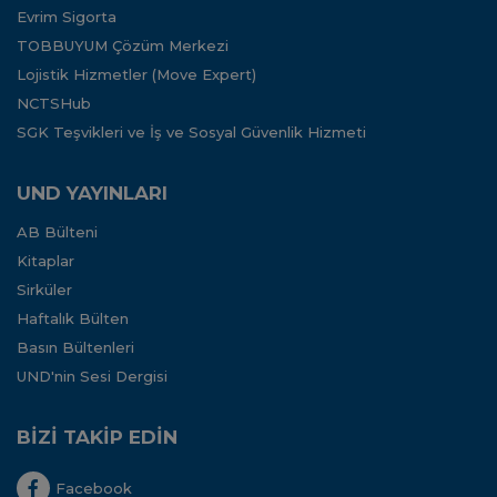
Evrim Sigorta
TOBBUYUM Çözüm Merkezi
Lojistik Hizmetler (Move Expert)
NCTSHub
SGK Teşvikleri ve İş ve Sosyal Güvenlik Hizmeti
UND YAYINLARI
AB Bülteni
Kitaplar
Sirküler
Haftalık Bülten
Basın Bültenleri
UND'nin Sesi Dergisi
BİZİ TAKİP EDİN
Facebook