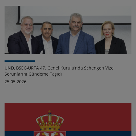
UND, BSEC-URTA 47. Genel Kurulu’nda Schengen Vize
Sorunlarını Gündeme Taşıdı
25.05.2026