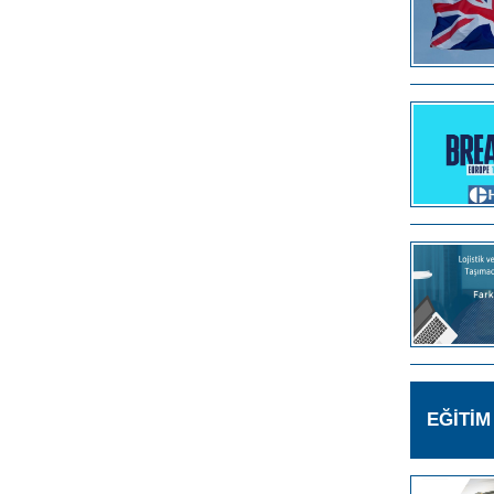
EĞİTİ