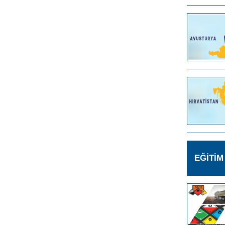
EĞİTİ