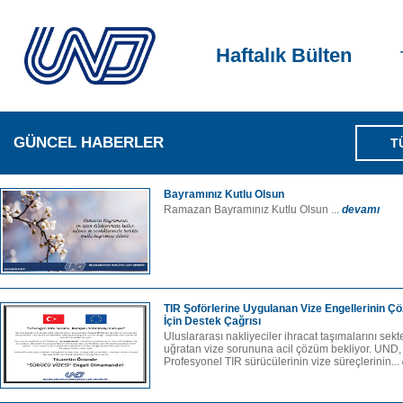
Haftalık Bülten
GÜNCEL HABERLER
T
Bayramınız Kutlu Olsun
Ramazan Bayramınız Kutlu Olsun ...
devamı
TIR Şoförlerine Uygulanan Vize Engellerinin 
İçin Destek Çağrısı
Uluslararası nakliyeciler ihracat taşımalarını sek
uğratan vize sorununa acil çözüm bekliyor. UND, v
Profesyonel TIR sürücülerinin vize süreçlerinin...